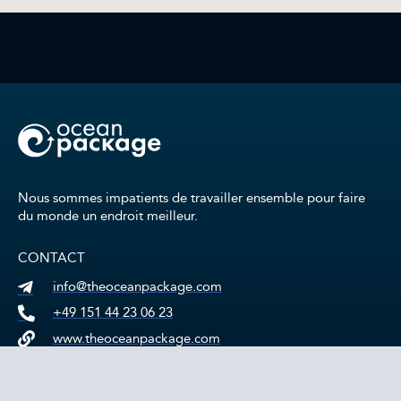
Nous sommes impatients de travailler ensemble pour faire
du monde un endroit meilleur.
CONTACT
info@theoceanpackage.com
+49 151 44 23 06 23
www.theoceanpackage.com
§ INFORMATIONS JURIDIQUES