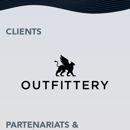
DÉCOUVRIR
MAINTENANT !
CLIENTS
PARTENARIATS &