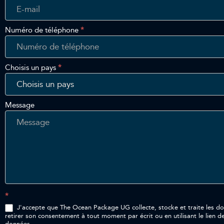
Numéro de téléphone
*
Choisis un pays
*
Message
*
J'accepte que The Ocean Package UG collecte, stocke et traite les données p
retirer son consentement à tout moment par écrit ou en utilisant le lien d