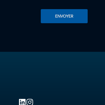
ENVOYER