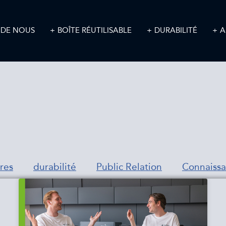
 DE NOUS
BOÎTE RÉUTILISABLE
DURABILITÉ
A
res
durabilité
Public Relation
Connaiss