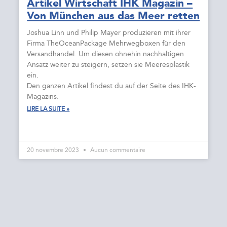
Artikel Wirtschaft IHK Magazin –
Von München aus das Meer retten
Joshua Linn und Philip Mayer produzieren mit ihrer
Firma TheOceanPackage Mehrwegboxen für den
Versandhandel. Um diesen ohnehin nachhaltigen
Ansatz weiter zu steigern, setzen sie Meeresplastik
ein.
Den ganzen Artikel findest du auf der Seite des IHK-
Magazins.
LIRE LA SUITE »
20 novembre 2023
Aucun commentaire