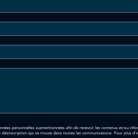
ersonnelles susmentionnées afin de recevoir les contenus et/ou informations souh
e désinscription qui se trouve dans toutes les communications. Pour plus d'in