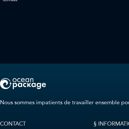
données.
Nous sommes impatients de travailler ensemble pou
CONTACT
§ INFORMATI