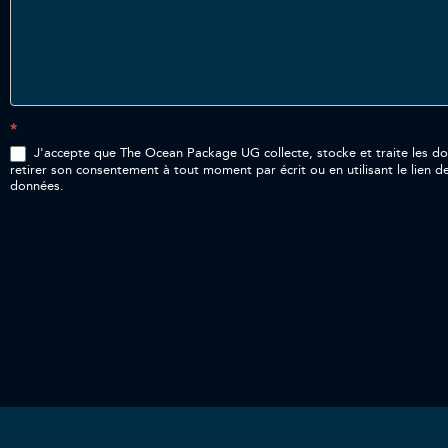
*
J'accepte que The Ocean Package UG collecte, stocke et traite les données p
retirer son consentement à tout moment par écrit ou en utilisant le lien d
données.