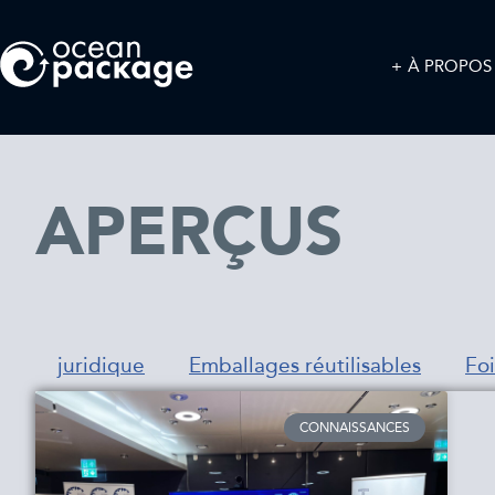
À PROPOS
APERÇUS
juridique
Emballages réutilisables
Foi
CONNAISSANCES