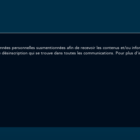
ersonnelles susmentionnées afin de recevoir les contenus et/ou informations souh
e désinscription qui se trouve dans toutes les communications. Pour plus d'in