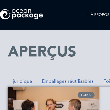
À PROPOS
APERÇUS
juridique
Emballages réutilisables
Foi
FOIRES