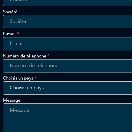
Touch
Société
E-mail
*
Numéro de téléphone
*
Choisis un pays
*
Message