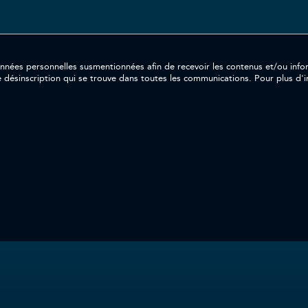
ersonnelles susmentionnées afin de recevoir les contenus et/ou informations souh
e désinscription qui se trouve dans toutes les communications. Pour plus d'in