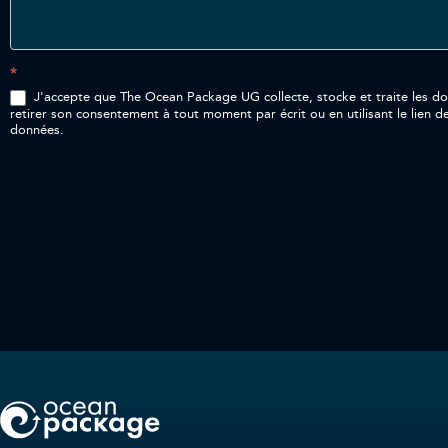
*
J'accepte que The Ocean Package UG collecte, stocke et traite les données p
retirer son consentement à tout moment par écrit ou en utilisant le lien d
données.