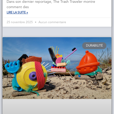
Dans son dernier reportage, The Trash Traveler montre
comment des
LIRE LA SUITE »
25 novembre 2025
Aucun commentaire
DURABILITÉ