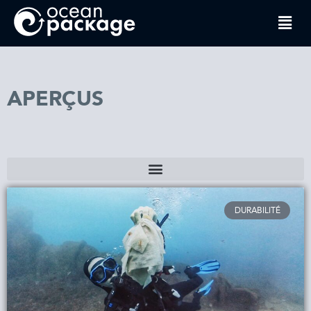
APERÇUS
DURABILITÉ