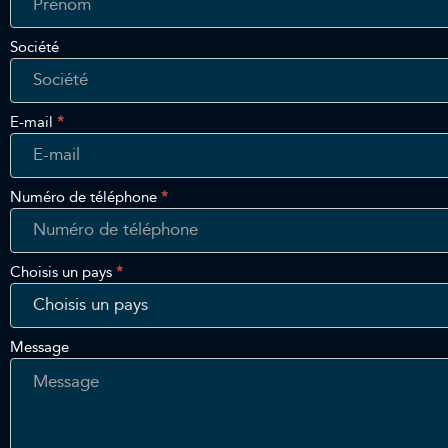
Touch
Société
E-mail
*
Numéro de téléphone
*
Choisis un pays
*
Message