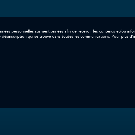
ersonnelles susmentionnées afin de recevoir les contenus et/ou informations souh
e désinscription qui se trouve dans toutes les communications. Pour plus d'in