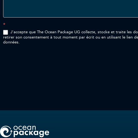
*
J'accepte que The Ocean Package UG collecte, stocke et traite les données p
retirer son consentement à tout moment par écrit ou en utilisant le lien d
données.