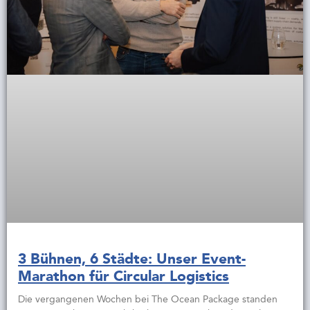
3 Bühnen, 6 Städte: Unser Event-
Marathon für Circular Logistics
Die vergangenen Wochen bei The Ocean Package standen