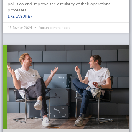
pollution and improve the circularity of their operational
processes.
LIRE LA SUITE »
13 février 2024
Aucun commentaire