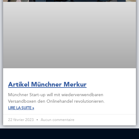
Artikel Münchner Merkur
Münchner Start-up will mit wiederverwendbaren
Versandboxen den Onlinehandel revolutionieren.
LIRE LA SUITE »
22 février 2023
Aucun commentaire