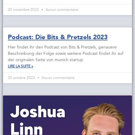
20 novembre 2023
Aucun commentaire
Podcast: Die Bits & Pretzels 2023
Hier findet ihr den Podcast von Bits & Pretzels, genauere
Beschreibung der Folge sowie weitere Podcast findet ihr auf
der originalen Seite von munich startup
LIRE LA SUITE »
20 octobre 2023
Aucun commentaire