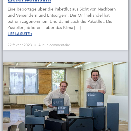
Eine Reportage über die Paketflut aus Sicht von Nachbarn
und Versendern und Entsorgern. Der Onlinehandel hat
extrem zugenommen: Und damit auch die Paketflut. Die
Zusteller jubilieren – aber das Klima […]
LIRE LA SUITE »
22 février 2023
Aucun commentaire