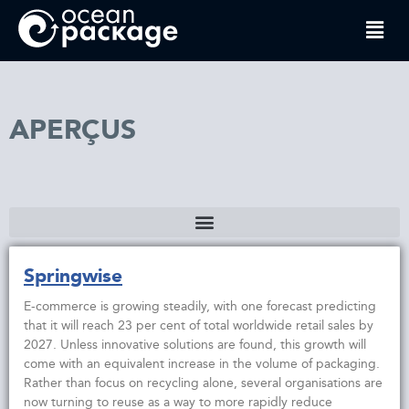
APERÇUS
Springwise
E-commerce is growing steadily, with one forecast predicting
that it will reach 23 per cent of total worldwide retail sales by
2027. Unless innovative solutions are found, this growth will
come with an equivalent increase in the volume of packaging.
Rather than focus on recycling alone, several organisations are
now turning to reuse as a way to more rapidly reduce