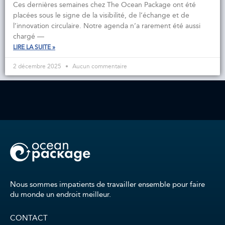
Ces dernières semaines chez The Ocean Package ont été
placées sous le signe de la visibilité, de l’échange et de
l’innovation circulaire. Notre agenda n’a rarement été aussi
chargé —
LIRE LA SUITE »
2 décembre 2025
Aucun commentaire
Nous sommes impatients de travailler ensemble pour faire
du monde un endroit meilleur.
CONTACT