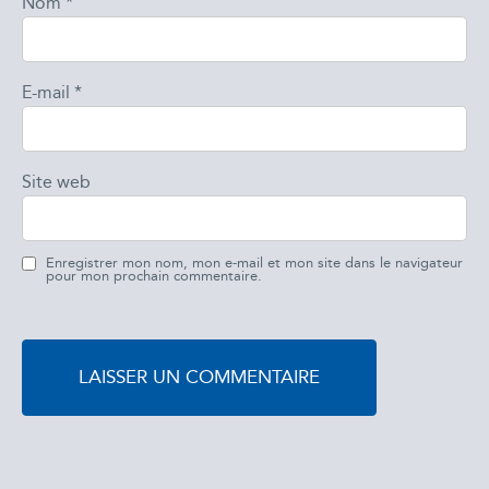
Nom
*
E-mail
*
Site web
Enregistrer mon nom, mon e-mail et mon site dans le navigateur
pour mon prochain commentaire.