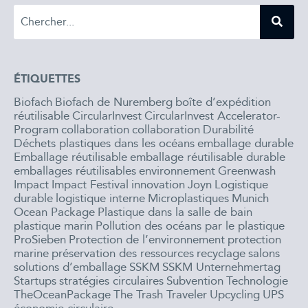
ÉTIQUETTES
Biofach
Biofach de Nuremberg
boîte d’expédition
réutilisable
CircularInvest
CircularInvest Accelerator-
Program
collaboration
collaboration
Durabilité
Déchets plastiques dans les océans
emballage durable
Emballage réutilisable
emballage réutilisable durable
emballages réutilisables
environnement
Greenwash
Impact
Impact Festival
innovation
Joyn
Logistique
durable
logistique interne
Microplastiques
Munich
Ocean Package
Plastique dans la salle de bain
plastique marin
Pollution des océans par le plastique
ProSieben
Protection de l’environnement
protection
marine
préservation des ressources
recyclage
salons
solutions d’emballage
SSKM
SSKM Unternehmertag
Startups
stratégies circulaires
Subvention
Technologie
TheOceanPackage
The Trash Traveler
Upcycling
UPS