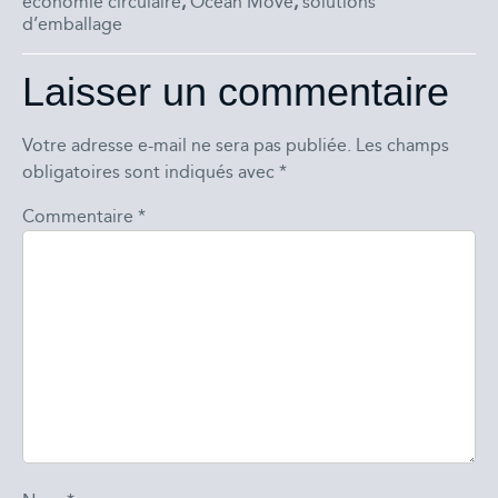
économie circulaire
,
Ocean Move
,
solutions
d’emballage
Laisser un commentaire
Votre adresse e-mail ne sera pas publiée.
Les champs
obligatoires sont indiqués avec
*
Commentaire
*