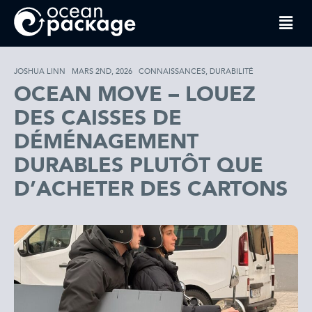
JOSHUA LINN
MARS 2ND, 2026
CONNAISSANCES
,
DURABILITÉ
OCEAN MOVE – LOUEZ
DES CAISSES DE
DÉMÉNAGEMENT
DURABLES PLUTÔT QUE
D’ACHETER DES CARTONS