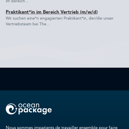
im Bereich...
Praktikant*in im Bereich Vertrieb (m/w/d)
Wir suchen eine*n engagierten Praktikant*in, der/die unser
Vertriebsteam bei The...
Nous sommes impatients de travailler ensemble pour faire