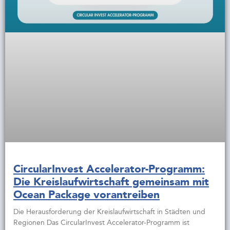
CircularInvest Accelerator-Programm:
Die Kreislaufwirtschaft gemeinsam mit
Ocean Package vorantreiben
Die Herausforderung der Kreislaufwirtschaft in Städten und
Regionen Das CircularInvest Accelerator-Programm ist