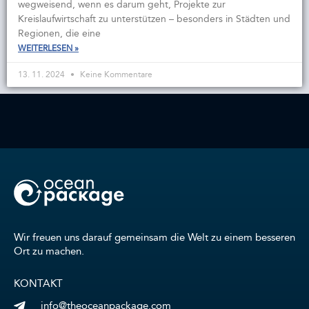
wegweisend, wenn es darum geht, Projekte zur
Kreislaufwirtschaft zu unterstützen – besonders in Städten und
Regionen, die eine
WEITERLESEN »
13. 11. 2024
Keine Kommentare
Wir freuen uns darauf gemeinsam die Welt zu einem besseren
Ort zu machen.
KONTAKT
info@theoceanpackage.com