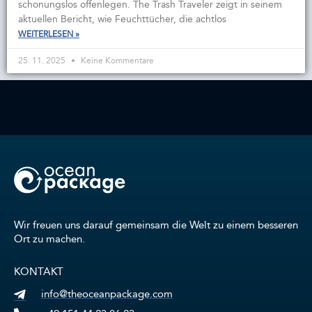
schonungslos offenlegen. The Trash Traveler zeigt in seinem
aktuellen Bericht, wie Feuchttücher, die achtlos
WEITERLESEN »
25. 11. 2025
Keine Kommentare
Wir freuen uns darauf gemeinsam die Welt zu einem besseren
Ort zu machen.
KONTAKT
info@theoceanpackage.com