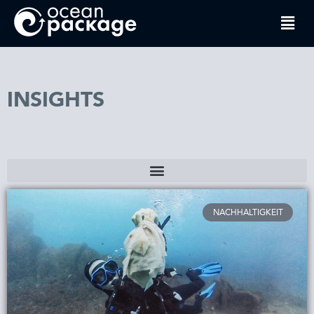
INSIGHTS
NACHHALTIGKEIT