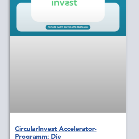
CircularInvest Accelerator-
Programm: Die