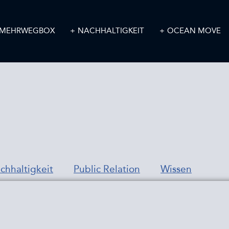
MEHRWEGBOX
NACHHALTIGKEIT
OCEAN MOVE
chhaltigkeit
Public Relation
Wissen