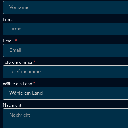
In
Touch
Firma
Email
*
Telefonnummer
*
Wähle ein Land
*
Nachricht