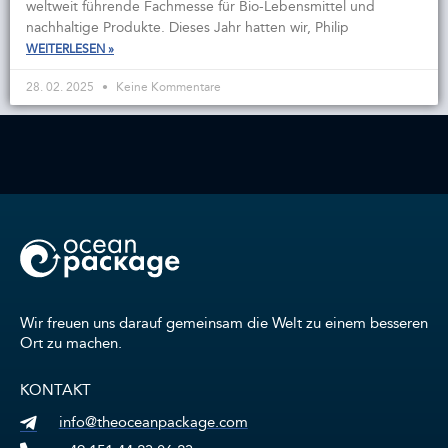
weltweit führende Fachmesse für Bio-Lebensmittel und
nachhaltige Produkte. Dieses Jahr hatten wir, Philip
WEITERLESEN »
28. 02. 2025
Keine Kommentare
Wir freuen uns darauf gemeinsam die Welt zu einem besseren
Ort zu machen.
KONTAKT
info@theoceanpackage.com