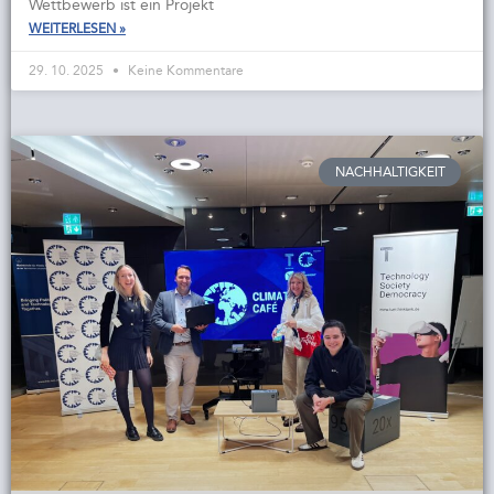
Wettbewerb ist ein Projekt
WEITERLESEN »
29. 10. 2025
Keine Kommentare
NACHHALTIGKEIT