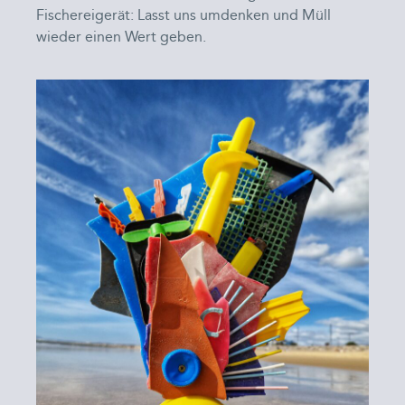
Fischereigerät: Lasst uns umdenken und Müll
wieder einen Wert geben.