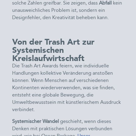
solche Zahlen greifbar. Sie zeigen, dass
Abfall
kein
unausweichliches Problem ist, sondern ein
Designfehler, den Kreativität beheben kann.
Von der Trash Art zur
Systemischen
Kreislaufwirtschaft
Die Trash Art Awards feiern, wie individuelle
Handlungen kollektive Veränderung anstoßen
können. Wenn Menschen auf verschiedenen
Kontinenten wiederverwenden, was sie finden,
entsteht eine globale Bewegung, die
Umweltbewusstsein mit künstlerischem Ausdruck
verbindet.
Systemischer Wandel
geschieht, wenn dieses
Denken mit praktischen Lösungen verbunden
wird, wie bei Ocean Package.
Unser